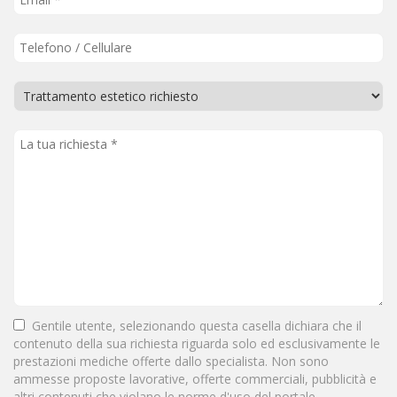
Gentile utente, selezionando questa casella dichiara che il
contenuto della sua richiesta riguarda solo ed esclusivamente le
prestazioni mediche offerte dallo specialista. Non sono
ammesse proposte lavorative, offerte commerciali, pubblicità e
altri contenuti che violano le norme d'uso del portale.