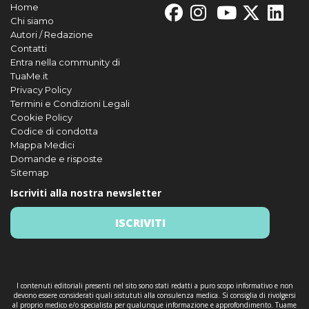
Home
Chi siamo
Autori / Redazione
Contatti
Entra nella community di
TuaMe.it
Privacy Policy
Termini e Condizioni Legali
Cookie Policy
Codice di condotta
Mappa Medici
Domande e risposte
Sitemap
Iscriviti alla nostra newsletter
ISCRIVITI
I contenuti editoriali presenti nel sito sono stati redatti a puro scopo informativo e non
devono essere considerati quali sistututi alla consulenza medica. Si consiglia di rivolgersi
al proprio medico e/o specialista per qualunque informazione e approfondimento. Tuame