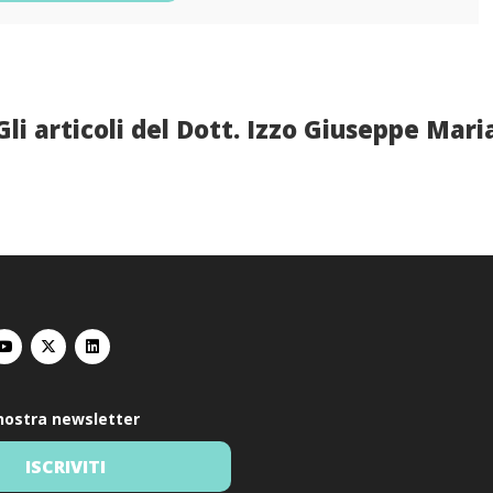
Gli articoli del Dott. Izzo Giuseppe Mari
a nostra newsletter
ISCRIVITI