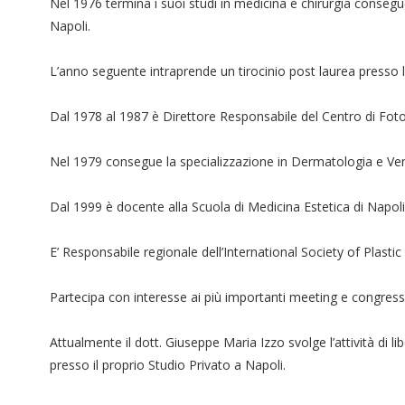
Nel 1976 termina i suoi studi in medicina e chirurgia consegu
Napoli.
L’anno seguente intraprende un tirocinio post laurea presso l
Dal 1978 al 1987 è Direttore Responsabile del Centro di Fo
Nel 1979 consegue la specializzazione in Dermatologia e Ven
Dal 1999 è docente alla Scuola di Medicina Estetica di Napoli
E’ Responsabile regionale dell’International Society of Plast
Partecipa con interesse ai più importanti meeting e congressi 
Attualmente il dott. Giuseppe Maria Izzo svolge l’attività di
presso il proprio Studio Privato a Napoli.