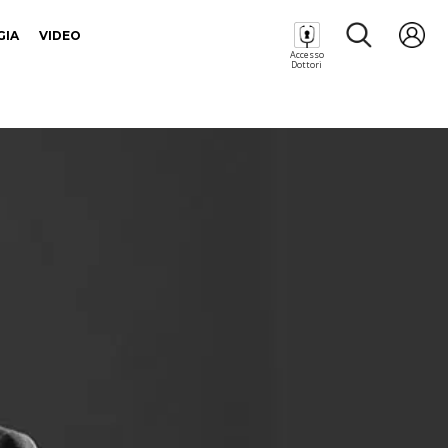
GIA
VIDEO
Accesso
Dottori