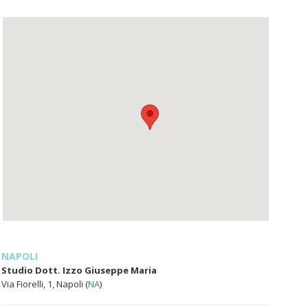
NAPOLI
Studio Dott. Izzo Giuseppe Maria
Via Fiorelli, 1, Napoli (
NA
)