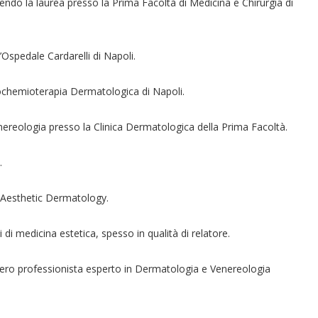
endo la laurea presso la Prima Facoltà di Medicina e Chirurgia di
’Ospedale Cardarelli di Napoli.
tochemioterapia Dermatologica di Napoli.
ereologia presso la Clinica Dermatologica della Prima Facoltà.
.
ic Aesthetic Dermatology.
di medicina estetica, spesso in qualità di relatore.
 libero professionista esperto in Dermatologia e Venereologia