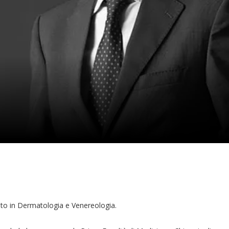
ato in Dermatologia e Venereologia.