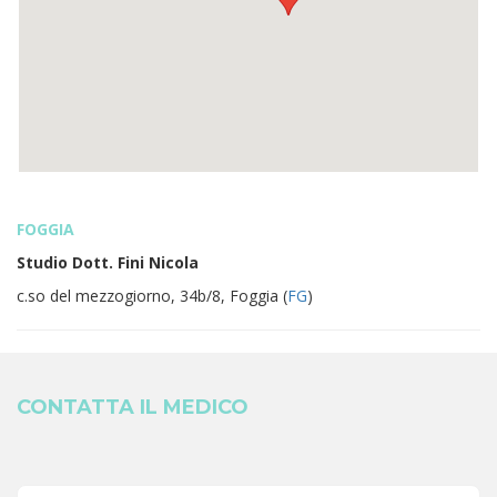
FOGGIA
Studio Dott. Fini Nicola
c.so del mezzogiorno, 34b/8, Foggia (
FG
)
CONTATTA IL MEDICO