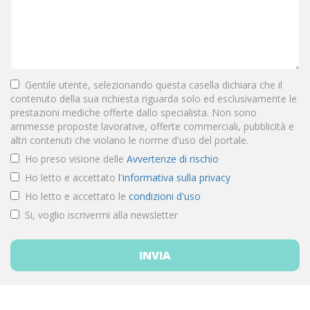
Gentile utente, selezionando questa casella dichiara che il
contenuto della sua richiesta riguarda solo ed esclusivamente le
prestazioni mediche offerte dallo specialista. Non sono
ammesse proposte lavorative, offerte commerciali, pubblicità e
altri contenuti che violano le norme d'uso del portale.
Ho preso visione delle
Avvertenze di rischio
Ho letto e accettato
l'informativa sulla privacy
Ho letto e accettato le
condizioni d'uso
Si, voglio iscrivermi alla newsletter