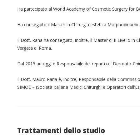
Ha partecipato al World Academy of Cosmetic Surgery for Boa
Ha conseguito il Master in Chirurgia estetica Morphodinamica 
Il Dott. Rana ha conseguito, inoltre, il Master di II Livello in C
Vergata di Roma.
Dal 2015 ad oggi è Responsabile del reparto di Dermato-Chir
Il Dott. Mauro Rana è, inoltre, Responsabile della Commissio
SIMOE – (Società Italiana Medici Chirurghi e Operatori dell'Est
Trattamenti dello studio