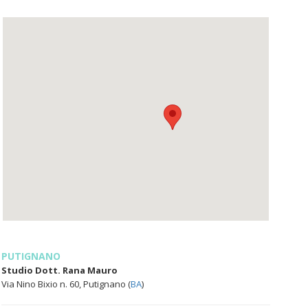
PUTIGNANO
Studio Dott. Rana Mauro
Via Nino Bixio n. 60, Putignano (
BA
)