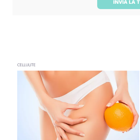
INVIA LA 
CELLULITE