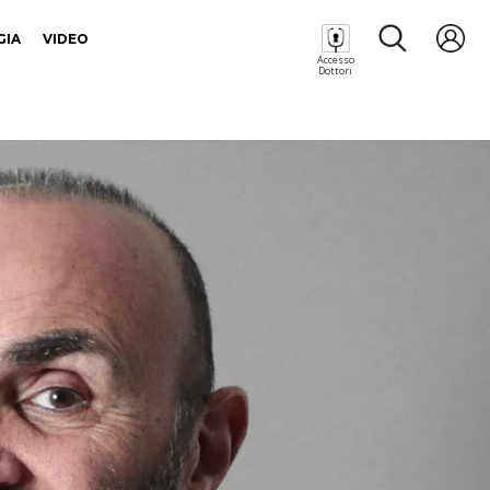
GIA
VIDEO
Accesso
Dottori