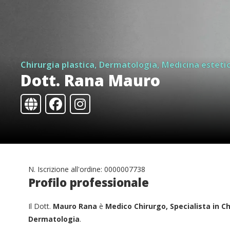
Chirurgia plastica, Dermatologia, Medicina esteti
Dott. Rana Mauro
N. Iscrizione all'ordine: 0000007738
Profilo professionale
Il Dott.
Mauro Rana
è
Medico Chirurgo, Specialista in Ch
Dermatologia
.