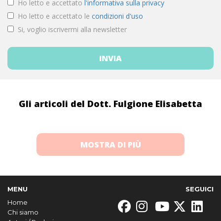
Ho letto e accettato
l'informativa sulla privacy
Ho letto e accettato le
condizioni d'uso
Si, voglio iscrivermi alla newsletter
Gli articoli del Dott. Fulgione Elisabetta
MOSTRA DI PIÙ
MENU
SEGUICI
Home
Chi siamo