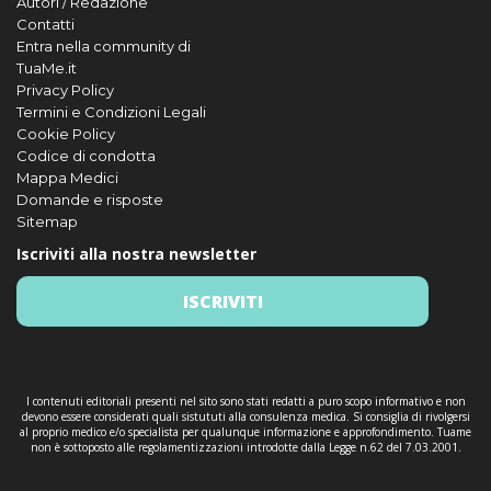
Autori / Redazione
Contatti
Entra nella community di
TuaMe.it
Privacy Policy
Termini e Condizioni Legali
Cookie Policy
Codice di condotta
Mappa Medici
Domande e risposte
Sitemap
Iscriviti alla nostra newsletter
ISCRIVITI
I contenuti editoriali presenti nel sito sono stati redatti a puro scopo informativo e non
devono essere considerati quali sistututi alla consulenza medica. Si consiglia di rivolgersi
al proprio medico e/o specialista per qualunque informazione e approfondimento. Tuame
non è sottoposto alle regolamentizzazioni introdotte dalla Legge n.62 del 7.03.2001.