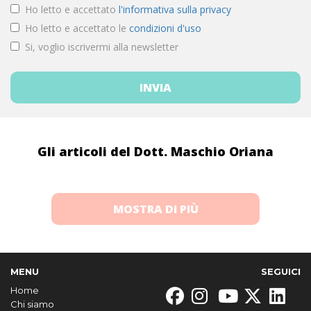
Ho letto e accettato
l'informativa sulla privacy
Ho letto e accettato le
condizioni d'uso
Si, voglio iscrivermi alla newsletter
Gli articoli del Dott. Maschio Oriana
MOSTRA DI PIÙ
MENU
SEGUICI
Home
Chi siamo