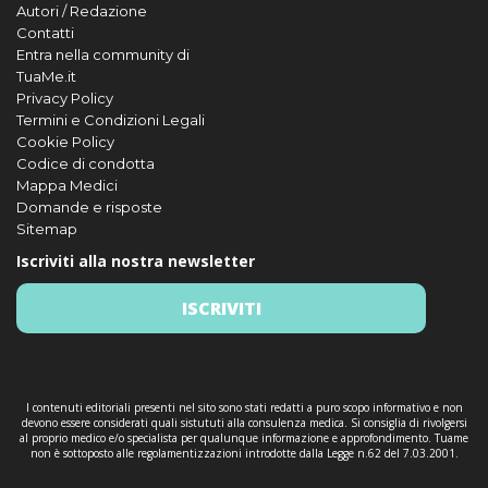
Autori / Redazione
Contatti
Entra nella community di
TuaMe.it
Privacy Policy
Termini e Condizioni Legali
Cookie Policy
Codice di condotta
Mappa Medici
Domande e risposte
Sitemap
Iscriviti alla nostra newsletter
ISCRIVITI
I contenuti editoriali presenti nel sito sono stati redatti a puro scopo informativo e non
devono essere considerati quali sistututi alla consulenza medica. Si consiglia di rivolgersi
al proprio medico e/o specialista per qualunque informazione e approfondimento. Tuame
non è sottoposto alle regolamentizzazioni introdotte dalla Legge n.62 del 7.03.2001.