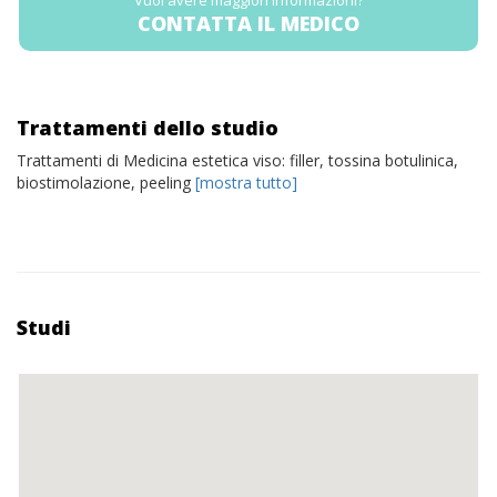
Vuoi avere maggiori informazioni?
CONTATTA IL MEDICO
Trattamenti dello studio
Trattamenti di Medicina estetica viso: filler, tossina botulinica,
biostimolazione, peeling
[mostra tutto]
Studi