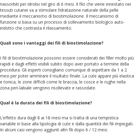
riassorbiti per idrolisi nel giro di 6 mesi. Il filo che viene innestato nei
tessuti cutanei va a stimolare l’idratazione naturale della pelle
mediante il meccanismo di biostimolazione. Il meccanismo di
funzione si basa su un processo di sollevamento biologico auto-
indotto che contrasta il rilassamento.
Quali sono i vantaggi dei fili di biostimolazione?
I fili di biostimolazione possono essere considerati dei filler molto più
rapidi e dagli effetti visibili subito dopo aver portato a termine della
procedura. Gli esperti consigliano comunque di aspettare da 1 a 2
mesi per poter ammirare il risultato finale. La cute appare più elastica
e tonica, le zone difficili come le braccia, le cosce e le rughe nella
zona peri-labiale vengono risollevate e rassodate.
Qual è la durata dei fili di biostimolazione?
L’effetto dura dagli 8 ai 18 mesi ma si tratta di una tempistica
variabile in base alla tipologia di cute e dalla quantità dei fili impiegati.
In alcuni casi vengono aggiunti altri fili dopo 6 / 12 mesi.