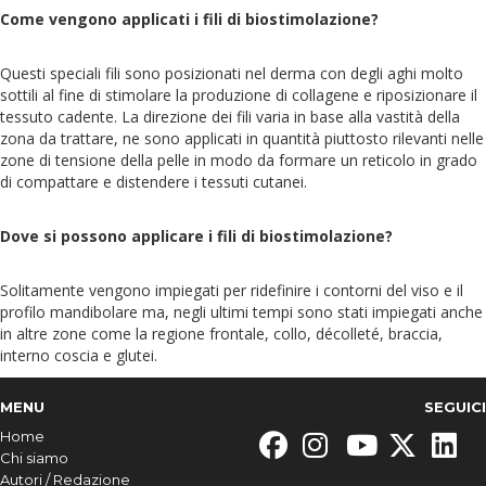
Come vengono applicati i fili di biostimolazione?
Questi speciali fili sono posizionati nel derma con degli aghi molto
sottili al fine di stimolare la produzione di collagene e riposizionare il
tessuto cadente. La direzione dei fili varia in base alla vastità della
zona da trattare, ne sono applicati in quantità piuttosto rilevanti nelle
zone di tensione della pelle in modo da formare un reticolo in grado
di compattare e distendere i tessuti cutanei.
Dove si possono applicare i fili di biostimolazione?
Solitamente vengono impiegati per ridefinire i contorni del viso e il
profilo mandibolare ma, negli ultimi tempi sono stati impiegati anche
in altre zone come la regione frontale, collo, décolleté, braccia,
interno coscia e glutei.
MENU
SEGUICI
Home
Chi siamo
Autori / Redazione