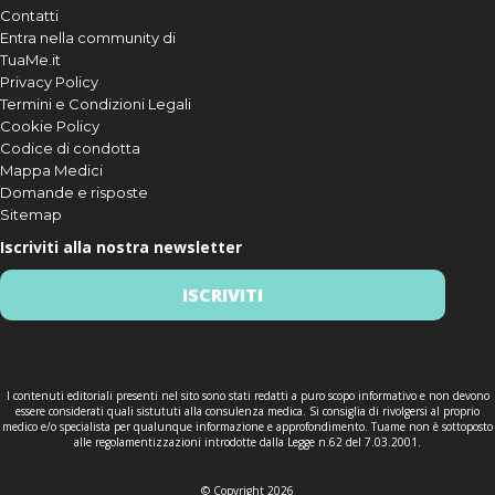
Contatti
Entra nella community di
TuaMe.it
Privacy Policy
Termini e Condizioni Legali
Cookie Policy
Codice di condotta
Mappa Medici
Domande e risposte
Sitemap
Iscriviti alla nostra newsletter
ISCRIVITI
I contenuti editoriali presenti nel sito sono stati redatti a puro scopo informativo e non devono
essere considerati quali sistututi alla consulenza medica. Si consiglia di rivolgersi al proprio
medico e/o specialista per qualunque informazione e approfondimento. Tuame non è sottoposto
alle regolamentizzazioni introdotte dalla Legge n.62 del 7.03.2001.
© Copyright 2026