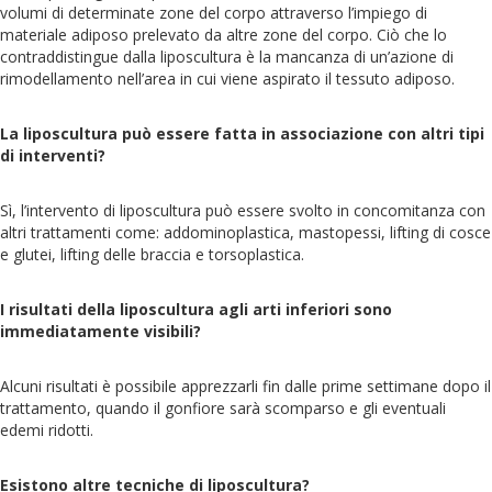
volumi di determinate zone del corpo attraverso l’impiego di
materiale adiposo prelevato da altre zone del corpo. Ciò che lo
contraddistingue dalla liposcultura è la mancanza di un’azione di
rimodellamento nell’area in cui viene aspirato il tessuto adiposo.
La liposcultura può essere fatta in associazione con altri tipi
di interventi?
Sì, l’intervento di liposcultura può essere svolto in concomitanza con
altri trattamenti come: addominoplastica, mastopessi, lifting di cosce
e glutei, lifting delle braccia e torsoplastica.
I risultati della liposcultura agli arti inferiori sono
immediatamente visibili?
Alcuni risultati è possibile apprezzarli fin dalle prime settimane dopo il
trattamento, quando il gonfiore sarà scomparso e gli eventuali
edemi ridotti.
Esistono altre tecniche di liposcultura?