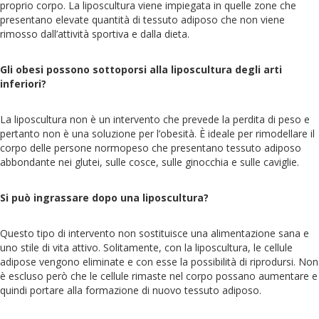
proprio corpo. La liposcultura viene impiegata in quelle zone che
presentano elevate quantità di tessuto adiposo che non viene
rimosso dall’attività sportiva e dalla dieta.
Gli obesi possono sottoporsi alla liposcultura degli arti
inferiori?
La liposcultura non è un intervento che prevede la perdita di peso e
pertanto non è una soluzione per l’obesità. È ideale per rimodellare il
corpo delle persone normopeso che presentano tessuto adiposo
abbondante nei glutei, sulle cosce, sulle ginocchia e sulle caviglie.
Si può ingrassare dopo una liposcultura?
Questo tipo di intervento non sostituisce una alimentazione sana e
uno stile di vita attivo. Solitamente, con la liposcultura, le cellule
adipose vengono eliminate e con esse la possibilità di riprodursi. Non
è escluso però che le cellule rimaste nel corpo possano aumentare e
quindi portare alla formazione di nuovo tessuto adiposo.