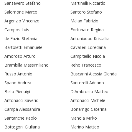
Sansevero Stefano
Martinelli Riccardo
Salomone Marco
Santoro Stefano
Argenzio Vincenzo
Malan Fabrizio
Campos Luis
Fortunato Regina
de Fazio Stefania
Antoniadou Kristallia
Bartoletti Emanuele
Cavalieri Loredana
Amoroso Arturo
Campitiello Nicola
Brambilla Massimiliano
Reho Francesco
Russo Antonio
Buscarini Alessia Glenda
Spano Andrea
Santorelli Adriano
Bello Pierluigi
D'Ambrosio Matteo
Antonacci Saverio
Antonacci Michele
Campa Alessandra
Bonarrigo Caterina
Santanchè Paolo
Manola Mirko
Bottegoni Giuliana
Marino Matteo