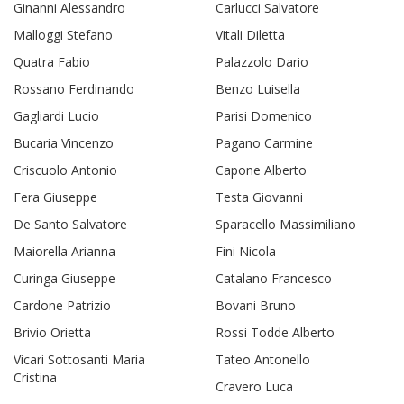
Ginanni Alessandro
Carlucci Salvatore
Malloggi Stefano
Vitali Diletta
Quatra Fabio
Palazzolo Dario
Rossano Ferdinando
Benzo Luisella
Gagliardi Lucio
Parisi Domenico
Bucaria Vincenzo
Pagano Carmine
Criscuolo Antonio
Capone Alberto
Fera Giuseppe
Testa Giovanni
De Santo Salvatore
Sparacello Massimiliano
Maiorella Arianna
Fini Nicola
Curinga Giuseppe
Catalano Francesco
Cardone Patrizio
Bovani Bruno
Brivio Orietta
Rossi Todde Alberto
Vicari Sottosanti Maria
Tateo Antonello
Cristina
Cravero Luca