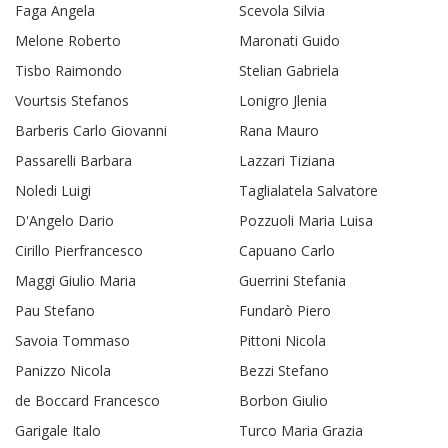
Faga Angela
Scevola Silvia
Melone Roberto
Maronati Guido
Tisbo Raimondo
Stelian Gabriela
Vourtsis Stefanos
Lonigro Jlenia
Barberis Carlo Giovanni
Rana Mauro
Passarelli Barbara
Lazzari Tiziana
Noledi Luigi
Taglialatela Salvatore
D'Angelo Dario
Pozzuoli Maria Luisa
Cirillo Pierfrancesco
Capuano Carlo
Maggi Giulio Maria
Guerrini Stefania
Pau Stefano
Fundarò Piero
Savoia Tommaso
Pittoni Nicola
Panizzo Nicola
Bezzi Stefano
de Boccard Francesco
Borbon Giulio
Garigale Italo
Turco Maria Grazia