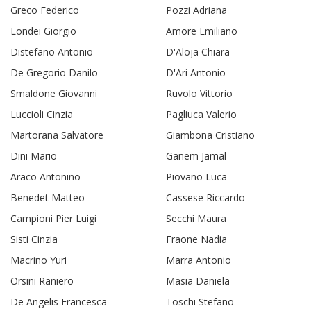
Greco Federico
Pozzi Adriana
Londei Giorgio
Amore Emiliano
Distefano Antonio
D'Aloja Chiara
De Gregorio Danilo
D'Ari Antonio
Smaldone Giovanni
Ruvolo Vittorio
Luccioli Cinzia
Pagliuca Valerio
Martorana Salvatore
Giambona Cristiano
Dini Mario
Ganem Jamal
Araco Antonino
Piovano Luca
Benedet Matteo
Cassese Riccardo
Campioni Pier Luigi
Secchi Maura
Sisti Cinzia
Fraone Nadia
Macrino Yuri
Marra Antonio
Orsini Raniero
Masia Daniela
De Angelis Francesca
Toschi Stefano