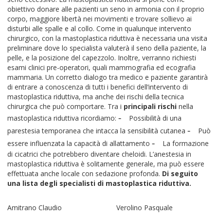
obiettivo donare alle pazienti un seno in armonia con il proprio
corpo, maggiore libertà nei movimenti e trovare sollievo ai
disturbi alle spalle e al collo. Come in qualunque intervento
chirurgico, con la mastoplastica riduttiva è necessaria una visita
preliminare dove lo specialista valuterà il seno della paziente, la
pelle, e la posizione del capezzolo. Inoltre, verranno richiesti
esami clinici pre-operatori, quali mammografia ed ecografia
mammaria. Un corretto dialogo tra medico e paziente garantirà
di entrare a conoscenza di tutti i benefici dell’intervento di
mastoplastica riduttiva, ma anche dei rischi della tecnica
chirurgica che può comportare. Tra i
principali rischi
nella
-
mastoplastica riduttiva ricordiamo:
Possibilità di una
-
parestesia temporanea che intacca la sensibilità cutanea
Può
-
essere influenzata la capacità di allattamento
La formazione
di cicatrici che potrebbero diventare cheloidi. L’anestesia in
mastoplastica riduttiva è solitamente generale, ma può essere
effettuata anche locale con sedazione profonda.
Di seguito
una lista degli specialisti di mastoplastica riduttiva.
Amitrano Claudio
Verolino Pasquale