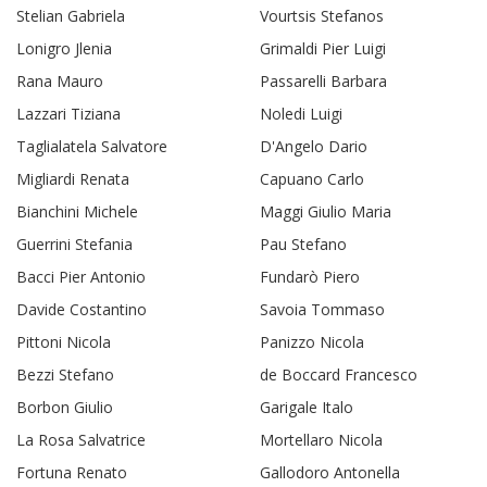
Stelian Gabriela
Vourtsis Stefanos
Lonigro Jlenia
Grimaldi Pier Luigi
Rana Mauro
Passarelli Barbara
Lazzari Tiziana
Noledi Luigi
Taglialatela Salvatore
D'Angelo Dario
Migliardi Renata
Capuano Carlo
Bianchini Michele
Maggi Giulio Maria
Guerrini Stefania
Pau Stefano
Bacci Pier Antonio
Fundarò Piero
Davide Costantino
Savoia Tommaso
Pittoni Nicola
Panizzo Nicola
Bezzi Stefano
de Boccard Francesco
Borbon Giulio
Garigale Italo
La Rosa Salvatrice
Mortellaro Nicola
Fortuna Renato
Gallodoro Antonella