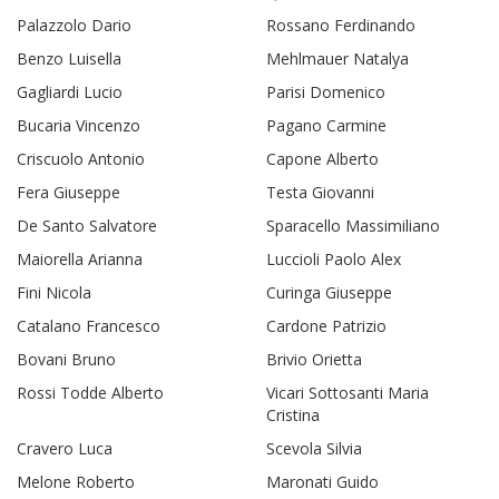
Palazzolo Dario
Rossano Ferdinando
Benzo Luisella
Mehlmauer Natalya
Gagliardi Lucio
Parisi Domenico
Bucaria Vincenzo
Pagano Carmine
Criscuolo Antonio
Capone Alberto
Fera Giuseppe
Testa Giovanni
De Santo Salvatore
Sparacello Massimiliano
Maiorella Arianna
Luccioli Paolo Alex
Fini Nicola
Curinga Giuseppe
Catalano Francesco
Cardone Patrizio
Bovani Bruno
Brivio Orietta
Rossi Todde Alberto
Vicari Sottosanti Maria
Cristina
Cravero Luca
Scevola Silvia
Melone Roberto
Maronati Guido