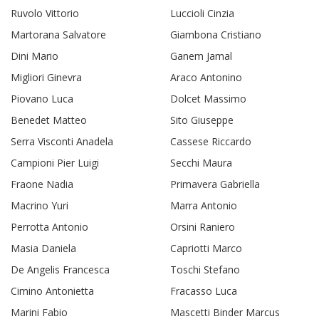
Ruvolo Vittorio
Luccioli Cinzia
Martorana Salvatore
Giambona Cristiano
Dini Mario
Ganem Jamal
Migliori Ginevra
Araco Antonino
Piovano Luca
Dolcet Massimo
Benedet Matteo
Sito Giuseppe
Serra Visconti Anadela
Cassese Riccardo
Campioni Pier Luigi
Secchi Maura
Fraone Nadia
Primavera Gabriella
Macrino Yuri
Marra Antonio
Perrotta Antonio
Orsini Raniero
Masia Daniela
Capriotti Marco
De Angelis Francesca
Toschi Stefano
Cimino Antonietta
Fracasso Luca
Marini Fabio
Mascetti Binder Marcus