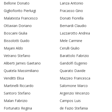
Bellone Donato
Lanza Antonio
Gigliofiorito Pierluigi
Fracasso Gino
Malatesta Francesco
Donati Fiorella
Ottavian Doriano
Bernardi Claudio
Boscaini Giulia
Lazzarotto Andrea
Bissolotti Guido
Mele Carmine
Majani Aldo
Cerulli Giulio
Vetrano Stefano
Barattolo Fabrizio
Aliberti James Gaetano
Gandolfi Eugenio
Quatela Massimiliano
Quarato Davide
Venditti Elisa
Mazzeo Francesca
Martinelli Riccardo
Salomone Marco
Santoro Stefano
Argenzio Vincenzo
Malan Fabrizio
Campos Luis
Fortunato Regina
de Fazio Stefania