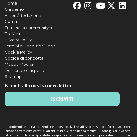
Home
Chi siamo
Autori / Redazione
Contatti
Entra nella community di
TuaMe.it
Privacy Policy
Termini e Condizioni Legali
Cookie Policy
Codice di condotta
Mappa Medici
Domande e risposte
Sitemap
Iscriviti alla nostra newsletter
ISCRIVITI
I contenuti editoriali presenti nel sito sono stati redatti a puro scopo informativo e non
devono essere considerati quali sistututi alla consulenza medica. Si consiglia di rivolgersi
al proprio medico e/o specialista per qualunque informazione e approfondimento. Tuame