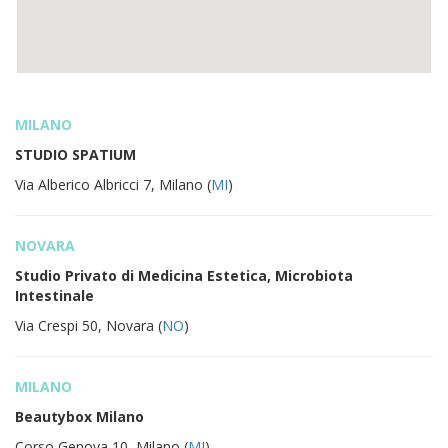
MILANO
STUDIO SPATIUM
Via Alberico Albricci 7, Milano (
MI
)
NOVARA
Studio Privato di Medicina Estetica, Microbiota
Intestinale
Via Crespi 50, Novara (
NO
)
MILANO
Beautybox Milano
Corso Genova,10, Milano (
MI
)