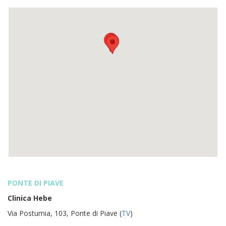
PONTE DI PIAVE
Clinica Hebe
Via Postumia, 103, Ponte di Piave (
TV
)