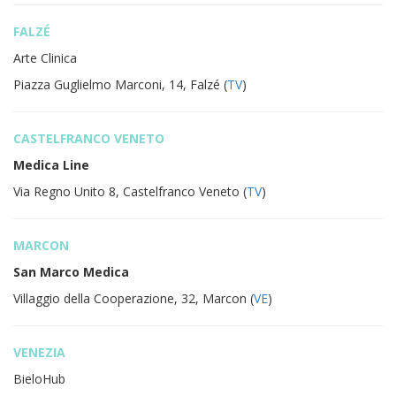
FALZÉ
Arte Clinica
Piazza Guglielmo Marconi, 14, Falzé (
TV
)
CASTELFRANCO VENETO
Medica Line
Via Regno Unito 8, Castelfranco Veneto (
TV
)
MARCON
San Marco Medica
Villaggio della Cooperazione, 32, Marcon (
VE
)
VENEZIA
BieloHub