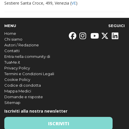
Sestiere Santa Croce, 499, Venezia (
VE
)
MENU
SEGUICI
Home
Chi siamo
Autori / Redazione
Contatti
Entra nella community di
TuaMe.it
Privacy Policy
Termini e Condizioni Legali
Cookie Policy
Codice di condotta
Mappa Medici
Domande e risposte
Sitemap
Iscriviti alla nostra newsletter
ISCRIVITI